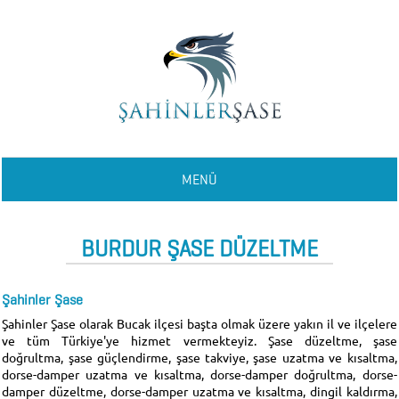
MENÜ
BURDUR ŞASE DÜZELTME
Şahinler Şase
Şahinler Şase olarak Bucak ilçesi başta olmak üzere yakın il ve ilçelere
ve tüm Türkiye'ye hizmet vermekteyiz. Şase düzeltme, şase
doğrultma, şase güçlendirme, şase takviye, şase uzatma ve kısaltma,
dorse-damper uzatma ve kısaltma, dorse-damper doğrultma, dorse-
damper düzeltme, dorse-damper uzatma ve kısaltma, dingil kaldırma,