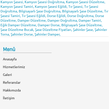
Kamyon Şasesi,
Kamyon Şasesi Doğrultma,
Kamyon Şasesi Düzeltme,
Kamyon Şasesi Tamiri,
Kamyon Şasesi Eğildi,
Tır Şasesi,
Tır Şasesi
Doğrultma,
Bilgisayarlı Şase Doğrultma,
Bilgisayarlı Şase Düzeltme,
Tır
Şasesi Tamiri,
Tır Şasesi Eğildi,
Dorse Eğildi,
Dorse Doğrultma,
Dorse
Düzeltme,
Damper Düzeltme,
Damper Doğrultma,
Damper Tamiri,
Eğik Damper Düzeltme,
Damper Dorse,
Bilgisayarlı Şase Düzeltme,
Şase Düzeltme Bucak,
Şase Düzeltme Fiyatları,
Şahinler Şase,
Şahinler
Torna,
Şahinler Dorse,
Şahinler Damper,
Menü
Anasayfa
Hizmetlerimiz
Galeri
Referanslar
Hakkımızda
İletişim